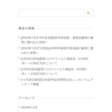
最近の投稿
[2024年12月16日告知]能登半島地震・奥能登豪雨の被
害に遭われた皆様へ
[2024年1月27日告知]令和6年能登半島地震の被害に遭
われた皆様へ
[3月23日告知]新型コロナウイルス感染症（COVID-
19）への対応方針について
[3月6日告知]新型コロナウイルス感染症（COVID-
19）への対応方針について
[11月30日締切]日本顔学会25周年記念シンポジウムア
イディア募集
アーカイブ
2024年12月