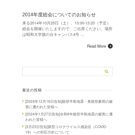
2014年度総会についてのお知らせ
来る2014年10月25日（土）、13:00-13:20（予定）
総会を開催いたしますので、ご出席ください。場所
は昭和大学旗の台キャンパス4号 …
Read More
最近の投稿
[2024年12月16日告知]能登半島地震・奥能登豪雨の被
害に遭われた皆様へ
[2024年1月27日告知]令和6年能登半島地震の被害に遭
われた皆様へ
[3月23日告知]新型コロナウイルス感染症（COVID-
19）への対応方針について